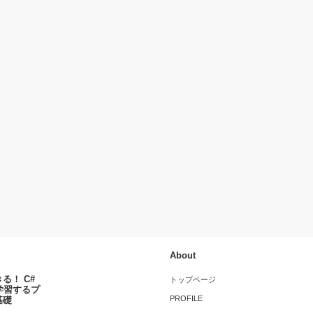
About
る！ C#
トップページ
学習するプ
PROFILE
基礎