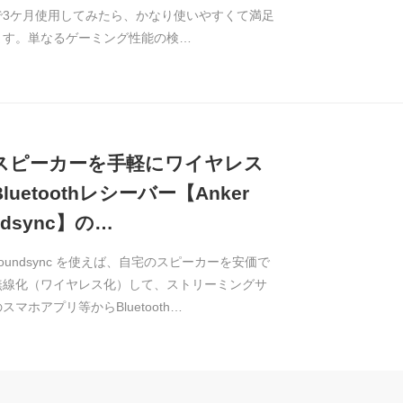
で3ケ月使用してみたら、かなり使いやすくて満足
ます。単なるゲーミング性能の検…
スピーカーを手軽にワイヤレス
luetoothレシーバー【Anker
ndsync】の…
r Soundsync を使えば、自宅のスピーカーを安価で
無線化（ワイヤレス化）して、ストリーミングサ
スマホアプリ等からBluetooth…