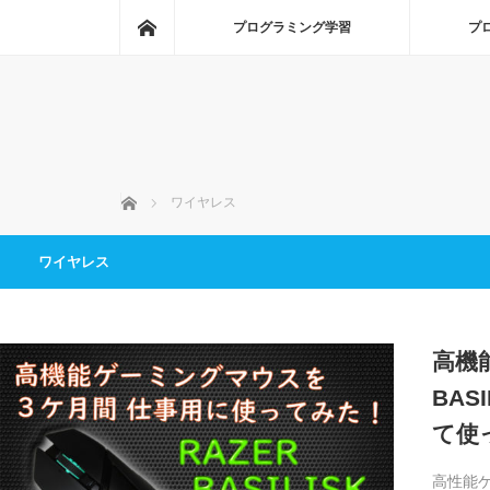
ホーム
プログラミング学習
プ
ホーム
ワイヤレス
ワイヤレス
高機
BAS
て使
高性能ゲー