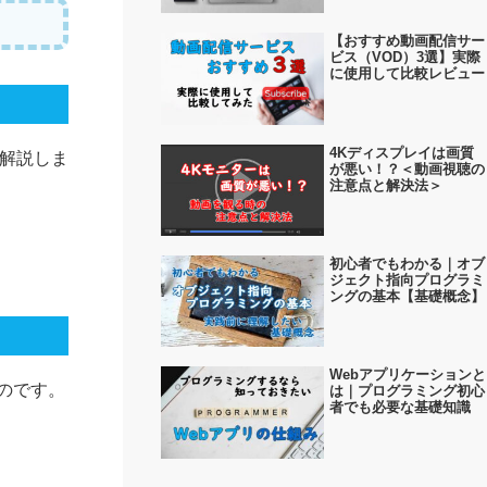
【おすすめ動画配信サー
ビス（VOD）3選】実際
に使用して比較レビュー
4Kディスプレイは画質
解説しま
が悪い！？＜動画視聴の
注意点と解決法＞
初心者でもわかる｜オブ
ジェクト指向プログラミ
ングの基本【基礎概念】
Webアプリケーションと
のです。
は｜プログラミング初心
者でも必要な基礎知識