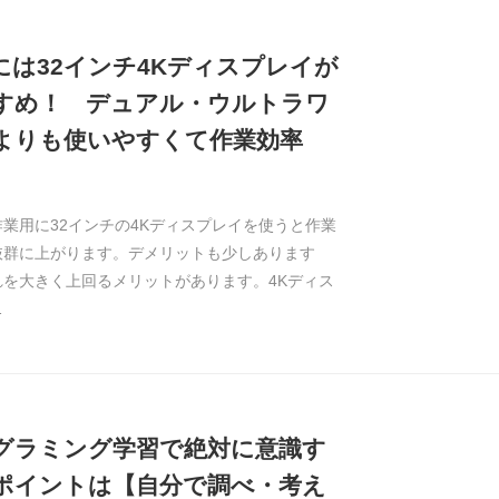
には32インチ4Kディスプレイが
すめ！ デュアル・ウルトラワ
よりも使いやすくて作業効率
業用に32インチの4Kディスプレイを使うと作業
抜群に上がります。デメリットも少しあります
れを大きく上回るメリットがあります。4Kディス
…
グラミング学習で絶対に意識す
ポイントは【自分で調べ・考え