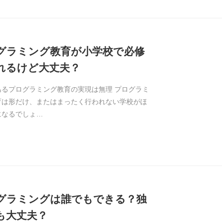
グラミング教育が小学校で必修
れるけど大丈夫？
あるプログラミング教育の実現は無理 プログラミ
育は形だけ、またはまったく行われない学校がほ
になるでしょ…
グラミングは誰でもできる？独
も大丈夫？