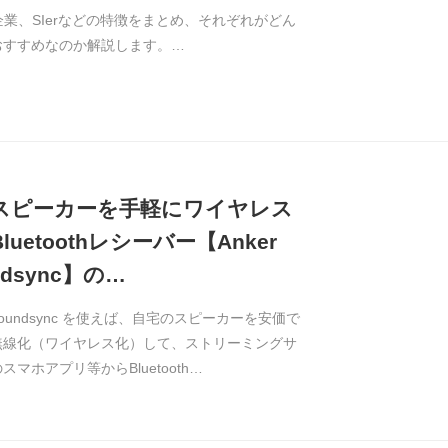
企業、SIerなどの特徴をまとめ、それぞれがどん
おすすめなのか解説します。…
スピーカーを手軽にワイヤレス
luetoothレシーバー【Anker
ndsync】の…
r Soundsync を使えば、自宅のスピーカーを安価で
無線化（ワイヤレス化）して、ストリーミングサ
スマホアプリ等からBluetooth…