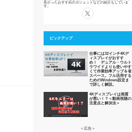
良かったおすすめのガジェットなどの紹介もしていま
す。
X
ピックアップ
仕事には32インチ4Kデ
ィスプレイがおすす
め！ デュアル・ウルト
ラワイドよりも使いやす
くて作業効率アップ＆省
スペース。フル活用する
ためのWindows設定ま
で詳しく解説。
4Kディスプレイは画質
が悪い！？＜動画視聴の
注意点と解決法＞