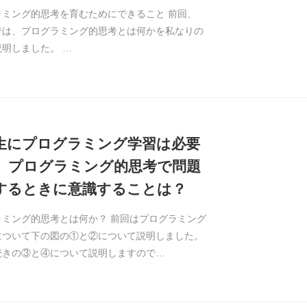
ラミング的思考を育むためにできること 前回、
では、プログラミング的思考とは何かを私なりの
明しました。 …
生にプログラミング学習は必要
。プログラミング的思考で問題
するときに意識することは？
ラミング的思考とは何か？ 前回はプログラミング
について下の図の①と②について説明しました。
続きの③と④について説明しますので…