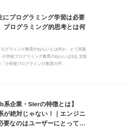
生にプログラミング学習は必要
。プログラミング的思考とは何
プログラミング教育のねらいとは何か。どう実践
 小学校プログラミング教育のねらいは3点 文部
の「小学校プログラミング教育の手…
eb系企業・SIerの特徴とは】
b系が絶対じゃない！｜エンジニ
必要なのはユーザーにとって…