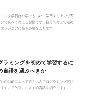
ラミング学習は独学でもいい。学習する上で必要
自分で調べて考える習慣です。自分で考えて進め
そエンジニアに最も必要なことです。…
グラミングを初めて学習するに
の言語を選ぶべきか
ぞれの目的によって選ぶべきプログラミング言語
ります。目的別におすすめ言語を紹介します。…