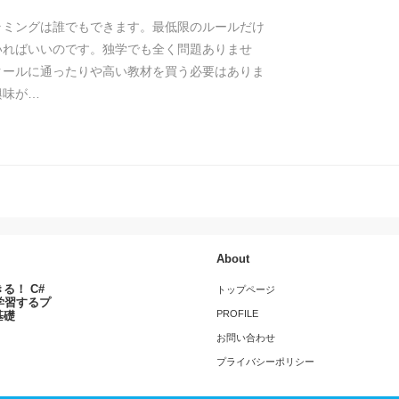
ラミングは誰でもできます。最低限のルールだけ
いればいいのです。独学でも全く問題ありませ
クールに通ったりや高い教材を買う必要はありま
興味が…
About
る！ C#
トップページ
学習するプ
PROFILE
基礎
お問い合わせ
プライバシーポリシー