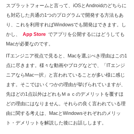
スプラットフォームと言って、iOSとAndroidのどちらに
も対応した共通の1つのプログラムで開発する方法もあ
り、これを利用すればWindowsでも開発はできます。し
かし、
App Store
でアプリを公開するにはどうしても
Macが必要なのです。
ITエンジニア視点で見ると、Macを選ぶべき理由はこの1
点に尽きます。様々な動画やブログなどで、「ITエンジ
ニアならMac一択」と言われていることが多い様に感じ
ます。そこではいくつかの理由が挙げられていますが、
先ほどの1点以外はどれもＭａｃのデメリットを覆すほ
どの理由にはなりません。それらの良く言われている理
由に関する考えは、MacとWindowsそれぞれのメリッ
ト・デメリットを解説した後にお話しします。