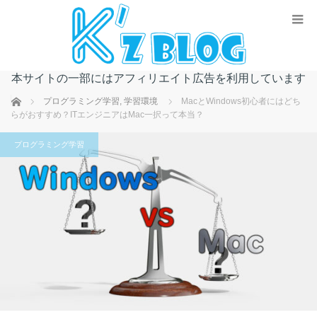
本サイトの一部にはアフィリエイト広告を利用しています
ホーム
プログラミング学習
,
学習環境
MacとWindows初心者にはどち
らがおすすめ？ITエンジニアはMac一択って本当？
プログラミング学習