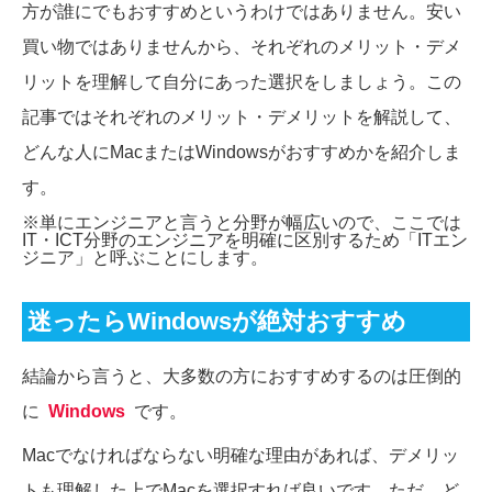
方が誰にでもおすすめというわけではありません。安い
買い物ではありませんから、それぞれのメリット・デメ
リットを理解して自分にあった選択をしましょう。この
記事ではそれぞれのメリット・デメリットを解説して、
どんな人にMacまたはWindowsがおすすめかを紹介しま
す。
※単にエンジニアと言うと分野が幅広いので、ここでは
IT・ICT分野のエンジニアを明確に区別するため「ITエン
ジニア」と呼ぶことにします。
迷ったらWindowsが絶対おすすめ
結論から言うと、大多数の方におすすめするのは圧倒的
に
Windows
です。
Macでなければならない明確な理由があれば、デメリッ
トも理解した上でMacを選択すれば良いです。ただ、ど