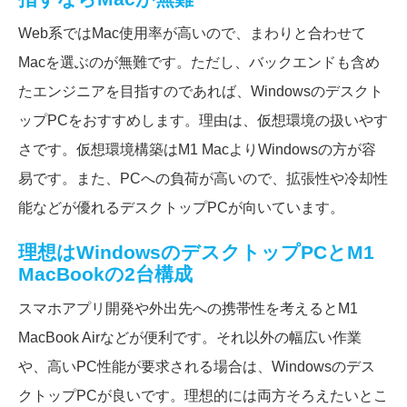
Web系ではMac使用率が高いので、まわりと合わせて
Macを選ぶのが無難です。ただし、バックエンドも含め
たエンジニアを目指すのであれば、Windowsのデスクト
ップPCをおすすめします。理由は、仮想環境の扱いやす
さです。仮想環境構築はM1 MacよりWindowsの方が容
易です。また、PCへの負荷が高いので、拡張性や冷却性
能などが優れるデスクトップPCが向いています。
理想はWindowsのデスクトップPCとM1
MacBookの2台構成
スマホアプリ開発や外出先への携帯性を考えるとM1
MacBook Airなどが便利です。それ以外の幅広い作業
や、高いPC性能が要求される場合は、Windowsのデス
クトップPCが良いです。理想的には両方そろえたいとこ