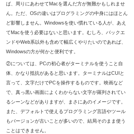
ば、周りにあわせてMacを選んだ方が無難かもしれませ
ん。ただ、OSの違いはプログラミングの中身にはほとん
ど影響しません。Windowsを使い慣れている人が、あえ
てMacを使う必要はないと思います。むしろ、バックエ
ンドやWeb系以外も含めて幅広くやりたいのであれば、
Windowsの方が何かと便利です。
②については、PCの初心者がターミナルを使うこと自
体、かなり抵抗があると思います。ターミナルはCUIと
言って、文字だけでPCを操作するものです。映画など
で、真っ黒い画面によくわからない文字が羅列されてい
るシーンなどがありますが、まさにあのイメージです。
また、デフォルトで使えるプログラミング言語やツール
もバージョンが古いことが多いので、結局そのまま使う
ことはできません。