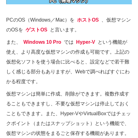
PCのOS（Windows／Mac）を
ホストOS
、仮想マシン
のOSを
ゲストOS
と言います。
また、
Windows 10 Pro
では
Hyper-V
という機能が
使え、より高度な仮想マシンの作成も可能です。上記の
仮想化ソフトを使う場合に比べると、設定などで若干難
しく感じる部分もありますが、Webで調べればすぐにわ
かる程度です。
仮想マシンは簡単に作成、削除ができます。複数作成す
ることもできますし、不要な仮想マシンは停止しておく
こともできます。また、Hyper-VやVirtualBoxではチェッ
クポイント（またはスナップショット）という機能で、
仮想マシンの状態をまるごと保存する機能があります。