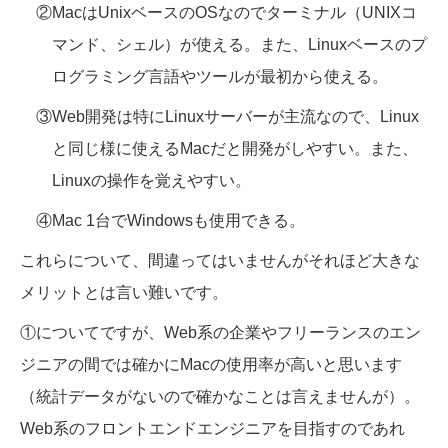
②MacはUnixベースのOSなのでターミナル（UNIXコ
マンド、シェル）が使える。また、Linuxベースのプ
ログラミング言語やツールが最初から使える。
③Web開発は特にLinuxサーバーが主流なので、Linux
と同じ様に使えるMacだと開発がしやすい。また、
Linuxの操作を覚えやすい。
④Mac 1台でWindowsも使用できる。
これらについて、間違ってはいませんがそれほど大きな
メリットとは言い難いです。
①についてですが、Web系の企業やフリーランスのエン
ジニアの間では確かにMacの使用率が高いと思います
（統計データがないので確かなことは言えませんが）。
Web系のフロントエンドエンジニアを目指すのであれ