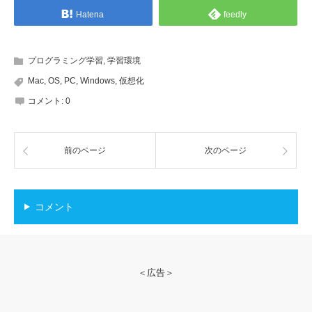
Hatena
feedly
プログラミング学習
,
学習環境
Mac
,
OS
,
PC
,
Windows
,
仮想化
コメント: 0
前のページ
次のページ
コメント