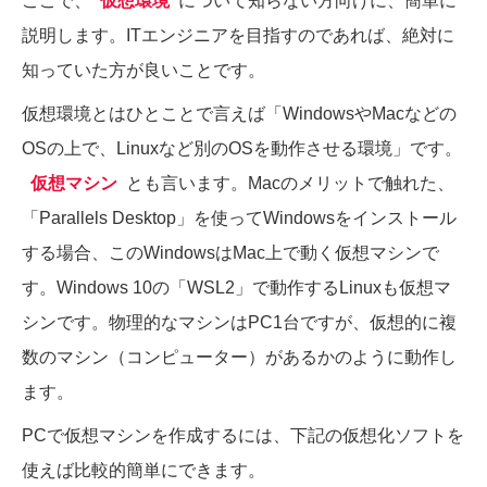
ここで、
仮想環境
について知らない方向けに、簡単に
説明します。ITエンジニアを目指すのであれば、絶対に
知っていた方が良いことです。
仮想環境とはひとことで言えば「WindowsやMacなどの
OSの上で、Linuxなど別のOSを動作させる環境」です。
仮想マシン
とも言います。Macのメリットで触れた、
「Parallels Desktop」を使ってWindowsをインストール
する場合、このWindowsはMac上で動く仮想マシンで
す。Windows 10の「WSL2」で動作するLinuxも仮想マ
シンです。物理的なマシンはPC1台ですが、仮想的に複
数のマシン（コンピューター）があるかのように動作し
ます。
PCで仮想マシンを作成するには、下記の仮想化ソフトを
使えば比較的簡単にできます。